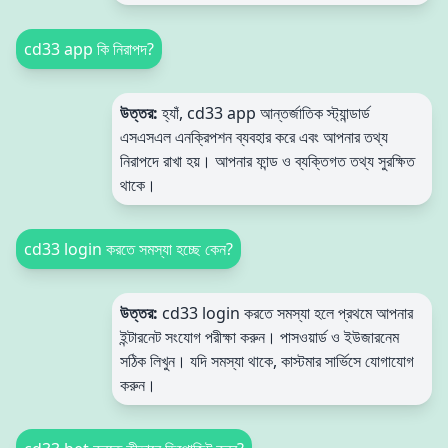
cd33 app কি নিরাপদ?
উত্তর:
হ্যাঁ, cd33 app আন্তর্জাতিক স্ট্যান্ডার্ড
এসএসএল এনক্রিপশন ব্যবহার করে এবং আপনার তথ্য
নিরাপদে রাখা হয়। আপনার ফান্ড ও ব্যক্তিগত তথ্য সুরক্ষিত
থাকে।
cd33 login করতে সমস্যা হচ্ছে কেন?
উত্তর:
cd33 login করতে সমস্যা হলে প্রথমে আপনার
ইন্টারনেট সংযোগ পরীক্ষা করুন। পাসওয়ার্ড ও ইউজারনেম
সঠিক লিখুন। যদি সমস্যা থাকে, কাস্টমার সার্ভিসে যোগাযোগ
করুন।