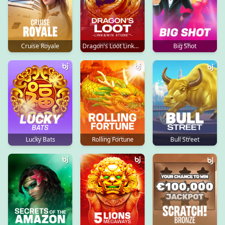
Cruise Royale
Dragon's Loot Link&Win 4Tune
Big Shot
Lucky Bats
Rolling Fortune
Bull Street