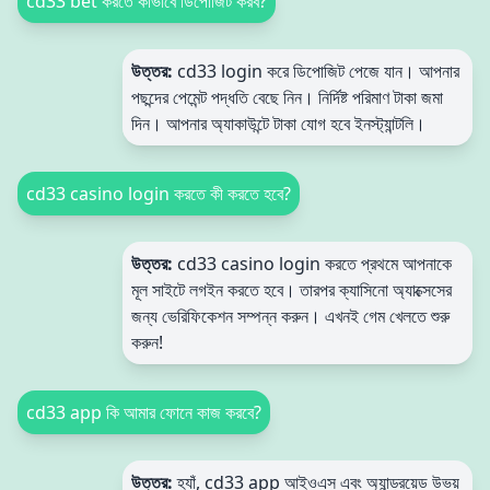
cd33 bet করতে কীভাবে ডিপোজিট করব?
উত্তর:
cd33 login করে ডিপোজিট পেজে যান। আপনার
পছন্দের পেমেন্ট পদ্ধতি বেছে নিন। নির্দিষ্ট পরিমাণ টাকা জমা
দিন। আপনার অ্যাকাউন্টে টাকা যোগ হবে ইনস্ট্যান্টলি।
cd33 casino login করতে কী করতে হবে?
উত্তর:
cd33 casino login করতে প্রথমে আপনাকে
মূল সাইটে লগইন করতে হবে। তারপর ক্যাসিনো অ্যাক্সেসের
জন্য ভেরিফিকেশন সম্পন্ন করুন। এখনই গেম খেলতে শুরু
করুন!
cd33 app কি আমার ফোনে কাজ করবে?
উত্তর:
হ্যাঁ, cd33 app আইওএস এবং অ্যান্ড্রয়েড উভয়