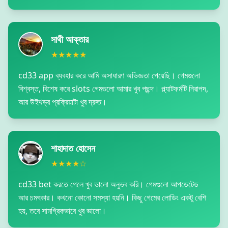
সাথী আক্তার
★★★★★
cd33 app ব্যবহার করে আমি অসাধারণ অভিজ্ঞতা পেয়েছি। গেমগুলো
বিশ্বস্ত, বিশেষ করে slots গেমগুলো আমার খুব পছন্দ। প্ল্যাটফর্মটি নিরাপদ,
আর উইথড্র প্রক্রিয়াটা খুব দ্রুত।
শাহাদাত হোসেন
★★★★☆
cd33 bet করতে গেলে খুব ভালো অনুভব করি। গেমগুলো আপডেটেড
আর চমৎকার। কখনো কোনো সমস্যা হয়নি। কিছু গেমের লোডিং একটু বেশি
হয়, তবে সামগ্রিকভাবে খুব ভালো।