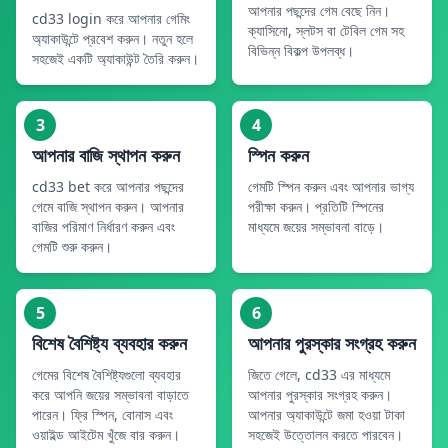
আপনার পছন্দের গেম বেছে নিন।
cd33 login করে আপনার গেমিং
ক্যাসিনো, স্লটস বা টেবিল গেম সহ
অ্যাকাউন্টে প্রবেশ করুন। নতুন হলে
বিভিন্ন বিকল্প উপলব্ধ।
সহজেই একটি অ্যাকাউন্ট তৈরি করুন।
3
4
আপনার বাজি স্থাপন করুন
স্পিন করুন
cd33 bet করে আপনার পছন্দের
গেমটি স্পিন করুন এবং আপনার ভাগ্য
গেমে বাজি স্থাপন করুন। আপনার
পরীক্ষা করুন। প্রতিটি স্পিনের
বাজির পরিমাণ নির্ধারণ করুন এবং
মাধ্যমে জয়ের সম্ভাবনা বাড়ে।
গেমটি শুরু করুন।
5
6
বিশেষ বৈশিষ্ট্য ব্যবহার করুন
আপনার পুরস্কার সংগ্রহ করুন
গেমের বিশেষ বৈশিষ্ট্যগুলো ব্যবহার
জিতে গেলে, cd33 এর মাধ্যমে
করে আপনি জয়ের সম্ভাবনা বাড়াতে
আপনার পুরস্কার সংগ্রহ করুন।
পারেন। ফ্রি স্পিন, বোনাস এবং
আপনার অ্যাকাউন্টে জমা হওয়া টাকা
ওয়াইল্ড আইটেম খুঁজে বার করুন।
সহজেই উত্তোলন করতে পারবেন।