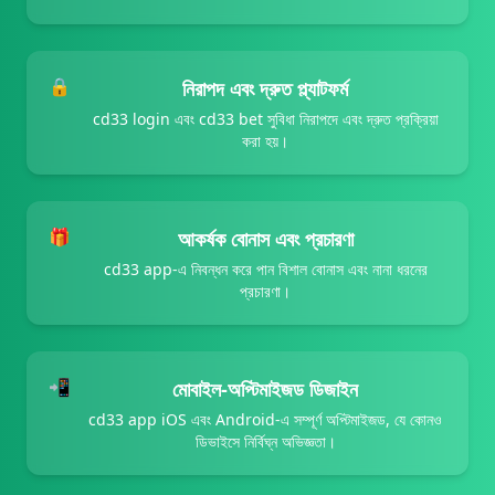
31/07/2026 দা*** উত্তোলন সফল 8,100 BDT ✅
31/07/2026 হক*** উত্তোলন সফল 12,200 BDT 💸
31/07/2026 মালি*** উত্তোলন সফল 15,500 BDT ✅
🔒
নিরাপদ এবং দ্রুত প্ল্যাটফর্ম
31/07/2026 উদ*** রিবেট পেয়েছেন 800 BDT 💵
cd33 login এবং cd33 bet সুবিধা নিরাপদে এবং দ্রুত প্রক্রিয়া
31/07/2026 বেপ*** উত্তোলন সফল 16,200 BDT 🏦
করা হয়।
31/07/2026 রা*** বোনাস পেয়েছেন 2,450 BDT 🎉
31/07/2026 মতি*** জিতেছেন 29,500 BDT 🏆
31/07/2026 মজ*** রিবেট পেয়েছেন 700 BDT 🎊
31/07/2026 সব*** জ্যাকপট জিতেছেন 125,000 BDT 🚀
🎁
আকর্ষক বোনাস এবং প্রচারণা
31/07/2026 সোব*** উত্তোলন সফল 2,900 BDT ✅
cd33 app-এ নিবন্ধন করে পান বিশাল বোনাস এবং নানা ধরনের
31/07/2026 কবিরশ*** রিবেট পেয়েছেন 800 BDT 💵
প্রচারণা।
31/07/2026 সেনস*** রিবেট পেয়েছেন 1,400 BDT 🔄
31/07/2026 মতিন*** জিতেছেন 5,500 BDT 🔥
31/07/2026 পাল*** জ্যাকপট জিতেছেন 55,000 BDT 🎰
📲
মোবাইল-অপ্টিমাইজড ডিজাইন
31/07/2026 মজি*** জিতেছেন 31,500 BDT 🔥
31/07/2026 মজিদ*** জ্যাকপট জিতেছেন 56,000 BDT 💥
cd33 app iOS এবং Android-এ সম্পূর্ণ অপ্টিমাইজড, যে কোনও
ডিভাইসে নির্বিঘ্ন অভিজ্ঞতা।
31/07/2026 সবু*** জিতেছেন 4,000 BDT 🏆
31/07/2026 মালিথ*** রিবেট পেয়েছেন 850 BDT 🎊