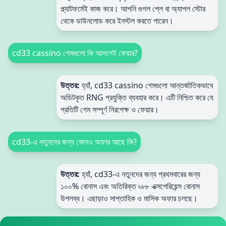
প্ল্যাটফর্মেই কাজ করে। আপনি গুগল প্লে বা অ্যাপল স্টোর
থেকে ডাউনলোড করে ইনস্টল করতে পারেন।
cd33 cassino গেমগুলো কি আসলেই ফেয়ার?
উত্তর:
হ্যাঁ, cd33 cassino গেমগুলো আন্তর্জাতিকভাবে
অডিটকৃত RNG প্রযুক্তি ব্যবহার করে। এটি নিশ্চিত করে যে
প্রতিটি গেম সম্পূর্ণ নিরপেক্ষ ও ফেয়ার।
cd33-এ নতুনদের জন্য কোনও অফার আছে কি?
উত্তর:
হ্যাঁ, cd33-এ নতুনদের জন্য প্রথমবারের জন্য
১০০% বোনাস এবং অতিরিক্ত ৳৮৮ এক্সপেরিয়েন্স বোনাস
উপলব্ধ। এছাড়াও সাপ্তাহিক ও মাসিক অফার চলছে।