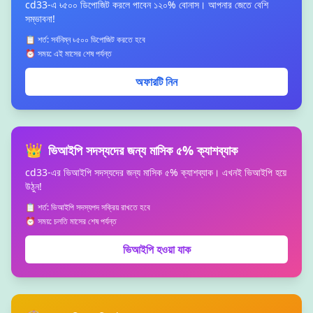
cd33-এ ৳৫০০ ডিপোজিট করলে পাবেন ১২০% বোনাস। আপনার জেতে বেশি
সম্ভাবনা!
📋 শর্ত: সর্বনিম্ন ৳৫০০ ডিপোজিট করতে হবে
⏰ সময়: এই মাসের শেষ পর্যন্ত
অফারটি নিন
👑
ভিআইপি সদস্যদের জন্য মাসিক ৫% ক্যাশব্যাক
cd33-এর ভিআইপি সদস্যদের জন্য মাসিক ৫% ক্যাশব্যাক। এখনই ভিআইপি হয়ে
উঠুন!
📋 শর্ত: ভিআইপি সদস্যপদ সক্রিয় রাখতে হবে
⏰ সময়: চলতি মাসের শেষ পর্যন্ত
ভিআইপি হওয়া যাক