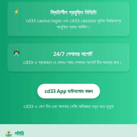
31/07/2026 সেনই*** জ্যাকপট জিতেছেন 55,000 BDT 🚀
31/07/2026 শি*** বোনাস পেয়েছেন 2,350 BDT ✨
⚡
স্থিতিশীল প্রযুক্তি নিশ্চিতি
31/07/2026 কবিরম*** জিতেছেন 28,500 BDT 💰
cd33 casino login এবং cd33 cassino সুবিধা নির্ভরযোগ্য
31/07/2026 ঘোষ*** উত্তোলন সফল 7,500 BDT ✅
প্রযুক্তি দ্বারা সমর্থিত।
31/07/2026 প্*** জ্যাকপট জিতেছেন 73,000 BDT 💥
31/07/2026 বেপা*** জিতেছেন 39,500 BDT 🔥
31/07/2026 মতিনআ*** জ্যাকপট জিতেছেন 134,000 BDT 🚀
31/07/2026 উদ্*** উত্তোলন সফল 15,500 BDT 💸
👨‍💻
24/7 পেশাদার সাপোর্ট
31/07/2026 বেপার*** জ্যাকপট জিতেছেন 103,000 BDT 🚀
cd33-এ প্রয়োজনে যে কোনও সময় পেশাদার সাপোর্ট টিম সাহায্য করে।
31/07/2026 উদ্দ*** জ্যাকপট জিতেছেন 147,000 BDT 🚀
31/07/2026 রশ*** উত্তোলন সফল 6,600 BDT 💸
31/07/2026 শিক*** জিতেছেন 28,500 BDT 🏆
cd33 App ডাউনলোড করুন
cd33-এ যোগ দিন এবং আপনার গেমিং অভিজ্ঞতা নতুন করে তুলুন!
লটারি