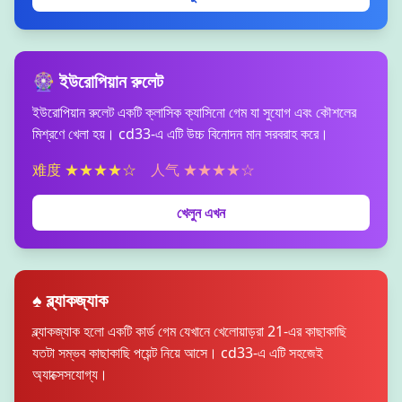
🎡 ইউরোপিয়ান রুলেট
ইউরোপিয়ান রুলেট একটি ক্লাসিক ক্যাসিনো গেম যা সুযোগ এবং কৌশলের
মিশ্রণে খেলা হয়। cd33-এ এটি উচ্চ বিনোদন মান সরবরাহ করে।
难度 ★★★★☆
人气 ★★★★☆
খেলুন এখন
♠️ ব্ল্যাকজ্যাক
ব্ল্যাকজ্যাক হলো একটি কার্ড গেম যেখানে খেলোয়াড়রা 21-এর কাছাকাছি
যতটা সম্ভব কাছাকাছি পয়েন্ট নিয়ে আসে। cd33-এ এটি সহজেই
অ্যাক্সেসযোগ্য।