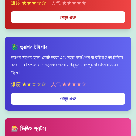
难度 ★★★☆☆
人气 ★★★★★
খেলুন এখন
🐉 ড্রাগন টাইগার
ড্রাগন টাইগার হলো একটি দ্রুত এবং সহজ কার্ড গেম যা বাজির উপর ভিত্তি
করে। cd33-এ এটি নতুনদের জন্য উপযুক্ত এবং পুরনো খেলোয়াড়দের
পছন্দ।
难度 ★★☆☆☆
人气 ★★★★☆
খেলুন এখন
🎰 ভিডিও স্লটস